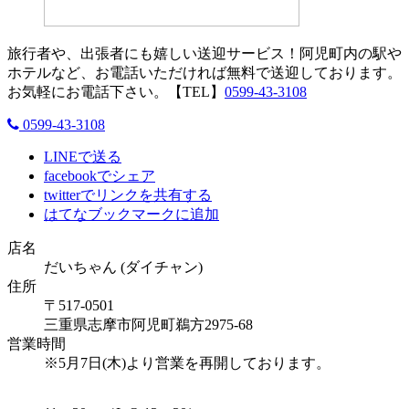
旅行者や、出張者にも嬉しい送迎サービス！阿児町内の駅や
ホテルなど、お電話いただければ無料で送迎しております。
お気軽にお電話下さい。【TEL】
0599-43-3108
0599-43-3108
LINEで送る
facebookでシェア
twitterでリンクを共有する
はてなブックマークに追加
店名
だいちゃん (ダイチャン)
住所
〒517-0501
三重県志摩市阿児町鵜方2975-68
営業時間
※5月7日(木)より営業を再開しております。