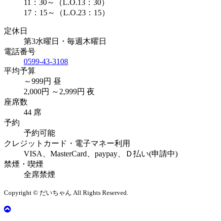
11：30～（L.O.13：30）
17：15～（L.O.23：15）
定休日
第3水曜日・毎週木曜日
電話番号
0599-43-3108
平均予算
～999円 昼
2,000円 ～2,999円 夜
座席数
44 席
予約
予約可能
クレジットカード・電子マネー利用
VISA、MasterCard、paypay、Ｄ払い(申請中)
禁煙・喫煙
全席禁煙
Copyright © だいちゃん All Rights Reserved.